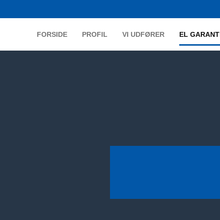
FORSIDE
PROFIL
VI UDFØRER
EL GARANT